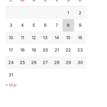
1
2
3
4
5
6
7
8
9
10
11
12
13
14
15
16
17
18
19
20
21
22
23
24
25
26
27
28
29
30
31
« Mar