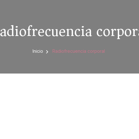
adiofrecuencia corpor
Inicio
Radiofrecuencia corporal